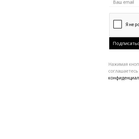
Нажимая кнопк
соглашаетесь
конфиденциал