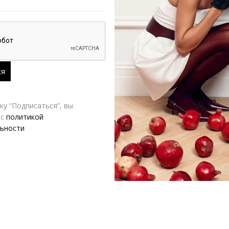
у “Подписаться”, вы
 с
политикой
ьности