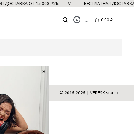
ОСТАВКА ОТ 15 000 РУБ. //
БЕСПЛАТНАЯ ДОСТАВКА ОТ
0.00 ₽
×
+7 928 610 91 11
© 2016-2026 | VERESK studio