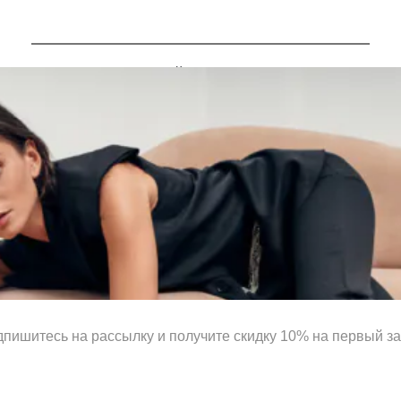
Контакты
Сотрудничество с дизайнерами
Оферта
Политика конфиденциальности
© 2016-2026 | VERESK studio
пишитесь на рассылку и получите скидку 10% на первый за