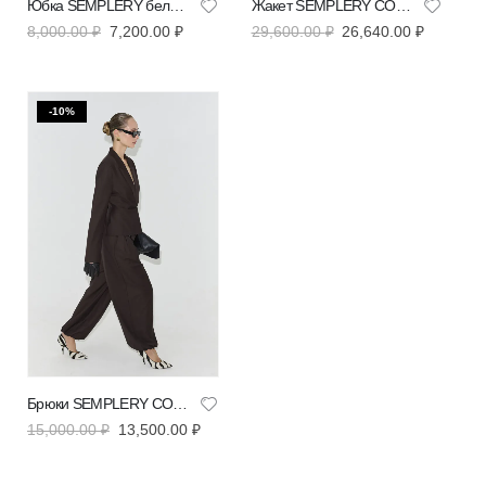
Юбка SEMPLERY бельевая шоколадная | VERESK studio
Жакет SEMPLERY СОН шоколадного цвета | VERESK studio
8,000.00
₽
7,200.00
₽
29,600.00
₽
26,640.00
₽
-10%
Брюки SEMPLERY СОН шоколадного цвета | VERESK studio
15,000.00
₽
13,500.00
₽