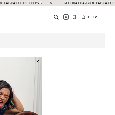
ТАВКА ОТ 15 000 РУБ. //
БЕСПЛАТНАЯ ДОСТАВКА ОТ 1
0.00 ₽
×