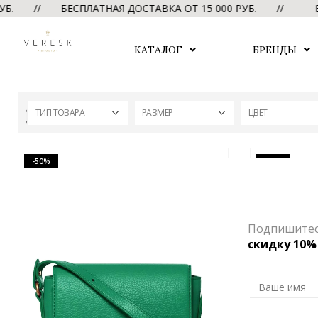
РУБ. // БЕСПЛАТНАЯ ДОСТАВКА ОТ 15 000 РУБ. //
БЕ
КАТАЛОГ
БРЕНДЫ
ТИП ТОВАРА
РАЗМЕР
ЦВЕТ
-50%
-50%
Подпишитесь
скидку 10%