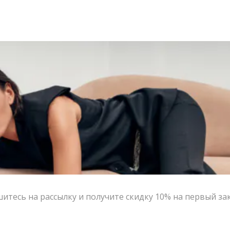
итесь на рассылку и получите скидку 10% на первый за