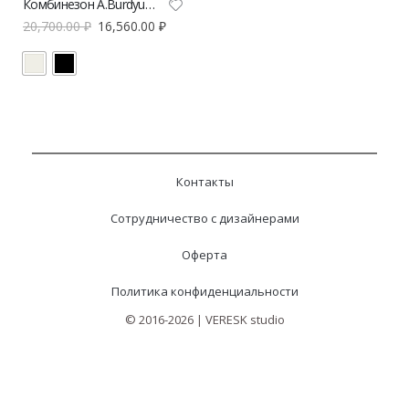
Комбинезон A.Burdyugova с открытыми плечами и акцентом на талии
20,700.00
₽
16,560.00
₽
Контакты
Сотрудничество с дизайнерами
Оферта
Политика конфиденциальности
© 2016-2026 | VERESK studio