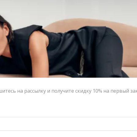
итесь на рассылку и получите скидку 10% на первый за