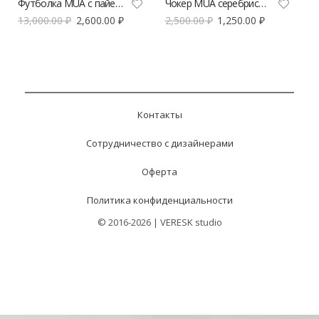
Футболка MUA с пайетками
Чокер MUA серебристый
13,000.00
₽
2,600.00
₽
2,500.00
₽
1,250.00
₽
Контакты
Сотрудничество с дизайнерами
Оферта
Политика конфиденциальности
© 2016-2026 | VERESK studio