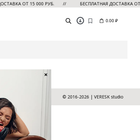
СТАВКА ОТ 15 000 РУБ. //
БЕСПЛАТНАЯ ДОСТАВКА ОТ 
0.00 ₽
×
+7 928 610 91 11
© 2016-2026 | VERESK studio