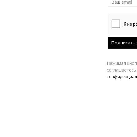
Нажимая кнопк
соглашаетесь
конфиденциал