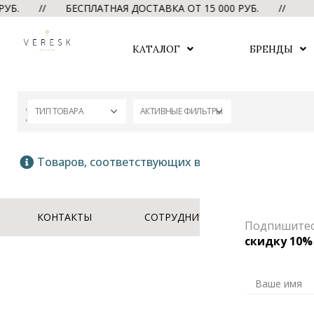
 РУБ. // БЕСПЛАТНАЯ ДОСТАВКА ОТ 15 000 РУБ. //
Б
КАТАЛОГ
БРЕНДЫ
ТИП ТОВАРА
АКТИВНЫЕ ФИЛЬТРЫ
Товаров, соответствующих вашему запросу, не 
КОНТАКТЫ
СОТРУДНИЧЕСТВО
ОФЕ
Подпишитесь
скидку 10%