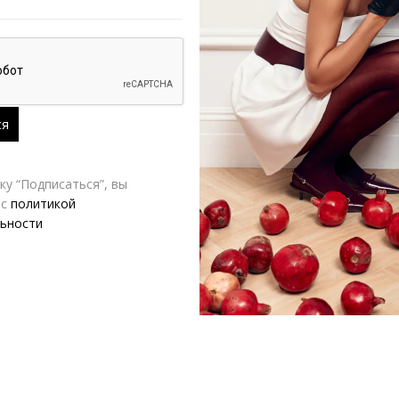
у “Подписаться”, вы
 с
политикой
ьности