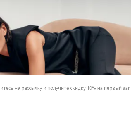
Контакты
Сотрудничество с дизайнерами
Оферта
Политика конфиденциальности
© 2016-2026 | VERESK studio
тесь на рассылку и получите скидку 10% на первый зак