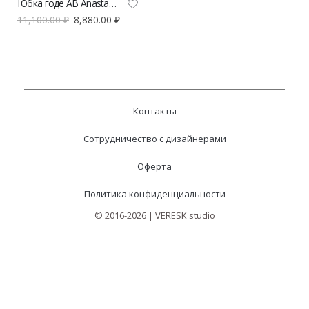
Юбка годе AB Anastasiya Burdyugova | VERESK studio
11,100.00
₽
8,880.00
₽
Контакты
Сотрудничество с дизайнерами
Оферта
Политика конфиденциальности
© 2016-2026 | VERESK studio