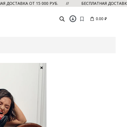
ДОСТАВКА ОТ 15 000 РУБ. //
БЕСПЛАТНАЯ ДОСТАВКА О
0.00 ₽
×