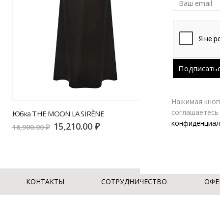
Нажимая кнопк
соглашаетесь
Юбка THE MOON LA SIRÈNE
конфиденциал
15,210.00
₽
16,900.00
₽
КОНТАКТЫ
СОТРУДНИЧЕСТВО
ОФЕ