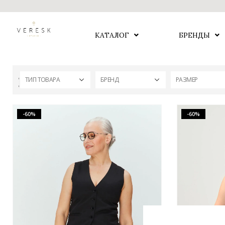
КАТАЛОГ
БРЕНДЫ
ТИП ТОВАРА
БРЕНД
РАЗМЕР
-60%
-60%