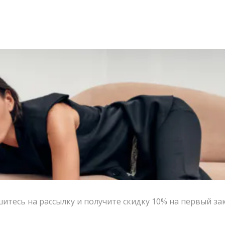
итесь на рассылку и получите скидку 10% на первый за