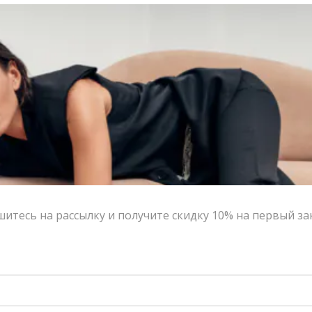
итесь на рассылку и получите скидку 10% на первый за