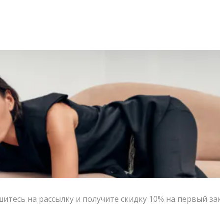
итесь на рассылку и получите скидку 10% на первый за