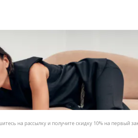
итесь на рассылку и получите скидку 10% на первый за