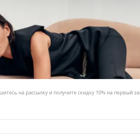
Контакты
Сотрудничество с дизайнерами
Оферта
Политика конфиденциальности
© 2016-2026 | VERESK studio
итесь на рассылку и получите скидку 10% на первый за