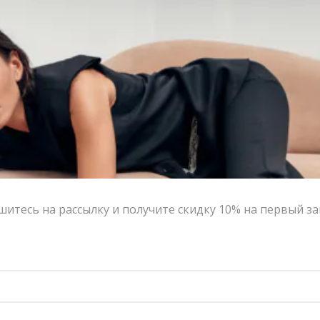
Контакты
Сотрудничество с дизайнерами
Оферта
Политика конфиденциальности
© 2016-2026 | VERESK studio
итесь на рассылку и получите скидку 10% на первый за