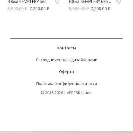
Юбка SEMPLERY бельевая молочная | VERESK studio
Юбка SEMPLERY бельевая шоколадная | VERESK studio
8,000.00
₽
7,200.00
₽
8,000.00
₽
7,200.00
₽
Контакты
Сотрудничество с дизайнерами
Оферта
Политика конфиденциальности
© 2016-2026 | VERESK studio