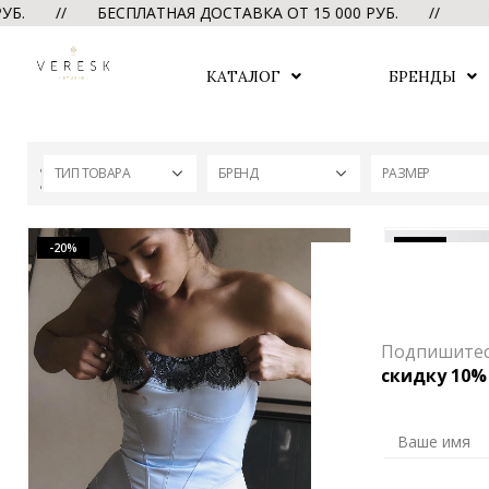
Б. // БЕСПЛАТНАЯ ДОСТАВКА ОТ 15 000 РУБ. //
БЕСП
КАТАЛОГ
БРЕНДЫ
ТИП ТОВАРА
БРЕНД
РАЗМЕР
-20%
-20%
Подпишитесь
скидку 10%