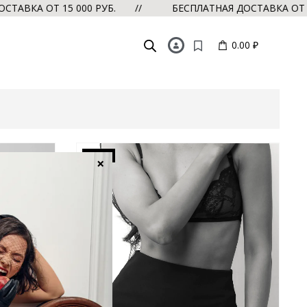
ВКА ОТ 15 000 РУБ. //
БЕСПЛАТНАЯ ДОСТАВКА ОТ 15 
0.00 ₽
-20%
×