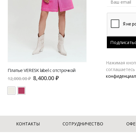
Нажимая кнопк
соглашаетесь
Платье VERESK label с отстрочкой
конфиденциал
8,400.00
₽
12,000.00
₽
КОНТАКТЫ
СОТРУДНИЧЕСТВО
ОФЕ