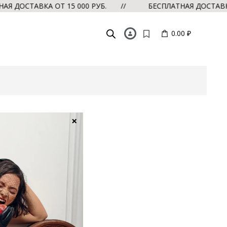
ОСТАВКА ОТ 15 000 РУБ. //
БЕСПЛАТНАЯ ДОСТАВКА ОТ
0.00 ₽
×