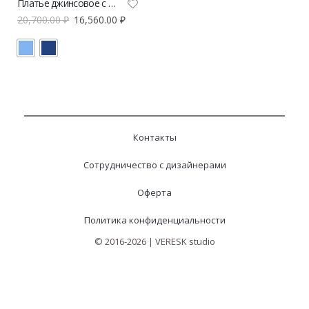
Платье джинсовое с брошью A.Burdyugova
20,700.00
₽
16,560.00
₽
Контакты
Сотрудничество с дизайнерами
Оферта
Политика конфиденциальности
© 2016-2026 | VERESK studio