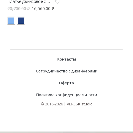
Платье джинсовое с брошью A.Burdyugova
20,700.00
₽
16,560.00
₽
Контакты
Сотрудничество с дизайнерами
Оферта
Политика конфиденциальности
© 2016-2026 | VERESK studio