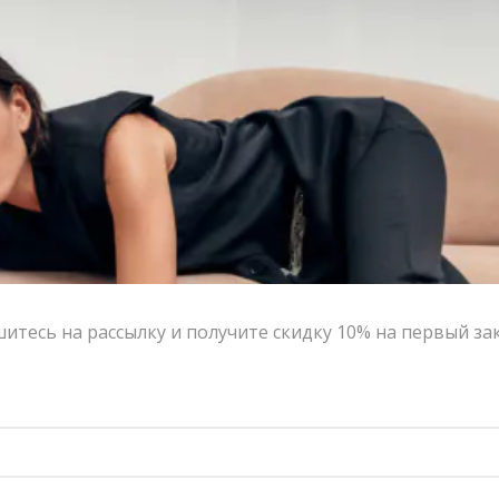
итесь на рассылку и получите скидку 10% на первый за