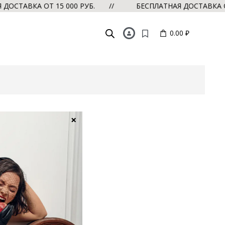
СТАВКА ОТ 15 000 РУБ. //
БЕСПЛАТНАЯ ДОСТАВКА ОТ 
0.00 ₽
×