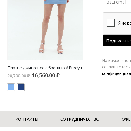
Нажимая кнопк
соглашаетесь
Платье джинсовое с брошью A.Burdyugova
конфиденциал
16,560.00
₽
20,700.00
₽
КОНТАКТЫ
СОТРУДНИЧЕСТВО
ОФЕ