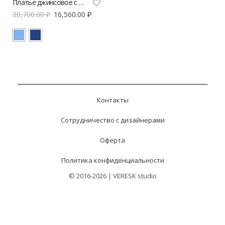
Платье джинсовое с брошью A.Burdyugova
20,700.00
₽
16,560.00
₽
Контакты
Сотрудничество с дизайнерами
Оферта
Политика конфиденциальности
© 2016-2026 | VERESK studio