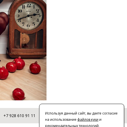
й
Используя данный сайт, вы даете согласие
+7 928 610 91 11
© 2016-2026 | VERESK studio
на использование
файлов куки
и
рекомендательных технологий
,