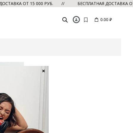
ТАВКА ОТ 15 000 РУБ. //
БЕСПЛАТНАЯ ДОСТАВКА ОТ 1
0.00 ₽
×