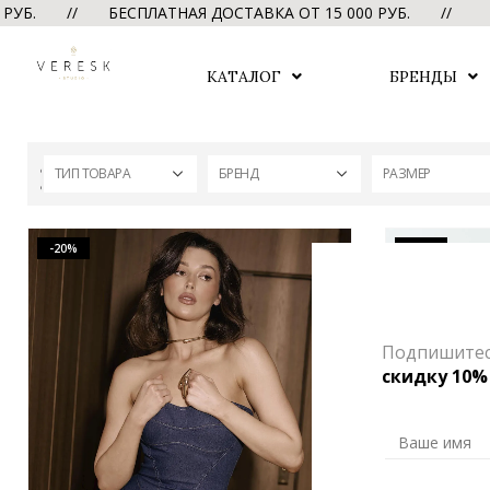
УБ. // БЕСПЛАТНАЯ ДОСТАВКА ОТ 15 000 РУБ. //
БЕС
КАТАЛОГ
БРЕНДЫ
ТИП ТОВАРА
БРЕНД
РАЗМЕР
-20%
-20%
Подпишитесь
скидку 10%