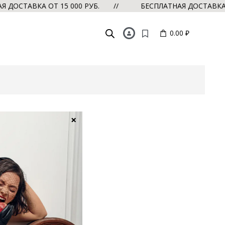
ОСТАВКА ОТ 15 000 РУБ. //
БЕСПЛАТНАЯ ДОСТАВКА ОТ
0.00 ₽
×