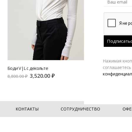
Нажимая кнопк
соглашаетесь
Боди V|L с декольте
конфиденциал
3,520.00
₽
8,800.00
₽
КОНТАКТЫ
СОТРУДНИЧЕСТВО
ОФЕ