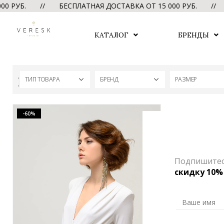
0 РУБ. // БЕСПЛАТНАЯ ДОСТАВКА ОТ 15 000 РУБ. //
КАТАЛОГ
БРЕНДЫ
ТИП ТОВАРА
БРЕНД
РАЗМЕР
-60%
Подпишитесь
скидку 10%