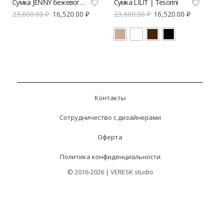
Сумка JENNY бежевого цвета | Tesorini
Сумка LILIT | Tesorini
23,600.00
₽
16,520.00
₽
23,600.00
₽
16,520.00
₽
Контакты
Сотрудничество с дизайнерами
Оферта
Политика конфиденциальности
© 2016-2026 | VERESK studio