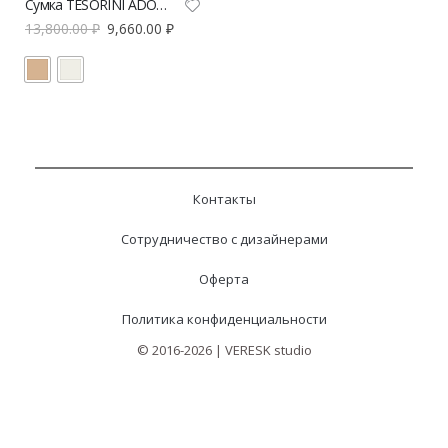
Сумка TESORINI ADORA из натуральной кожи | VERESK studio
13,800.00
₽
9,660.00
₽
Контакты
Сотрудничество с дизайнерами
Оферта
Политика конфиденциальности
© 2016-2026 | VERESK studio