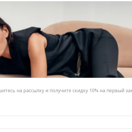
итесь на рассылку и получите скидку 10% на первый за