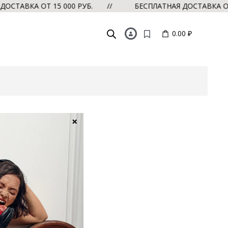
СТАВКА ОТ 15 000 РУБ. //
БЕСПЛАТНАЯ ДОСТАВКА ОТ 
0.00 ₽
×