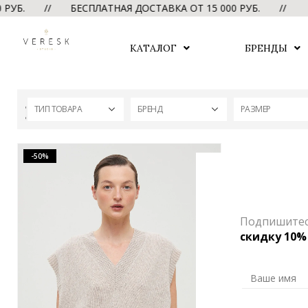
 РУБ. // БЕСПЛАТНАЯ ДОСТАВКА ОТ 15 000 РУБ. //
Б
КАТАЛОГ
БРЕНДЫ
ТИП ТОВАРА
БРЕНД
РАЗМЕР
-50%
Подпишитесь
скидку 10%