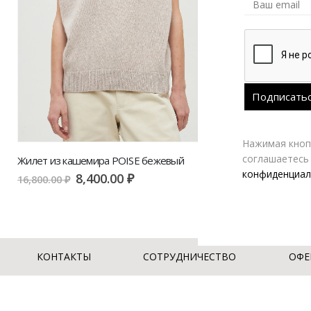
Нажимая кнопк
соглашаетесь
Жилет из кашемира POISE бежевый
конфиденциал
8,400.00
₽
16,800.00
₽
КОНТАКТЫ
СОТРУДНИЧЕСТВО
ОФЕ