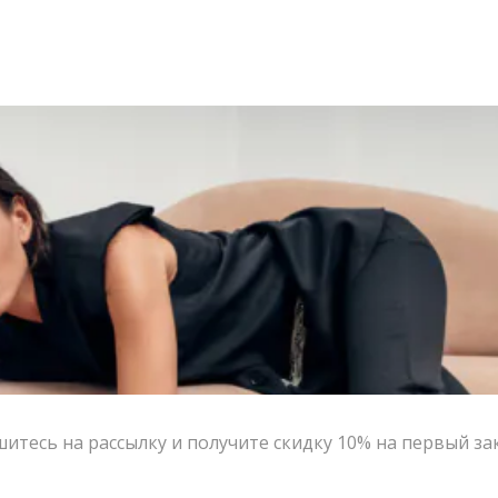
итесь на рассылку и получите скидку 10% на первый за