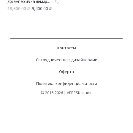
Джемпер из кашемира POISE голубой
18,800.00
₽
9,400.00
₽
Контакты
Сотрудничество с дизайнерами
Оферта
Политика конфиденциальности
© 2016-2026 | VERESK studio