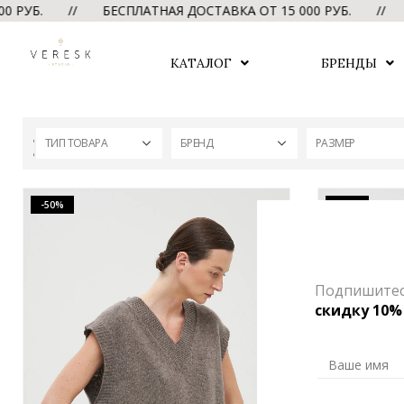
РУБ. // БЕСПЛАТНАЯ ДОСТАВКА ОТ 15 000 РУБ. //
БЕ
КАТАЛОГ
БРЕНДЫ
ТИП ТОВАРА
БРЕНД
РАЗМЕР
-50%
-50%
Подпишитесь
скидку 10%