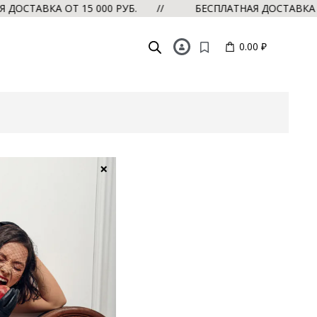
СТАВКА ОТ 15 000 РУБ. //
БЕСПЛАТНАЯ ДОСТАВКА ОТ 
0.00 ₽
×