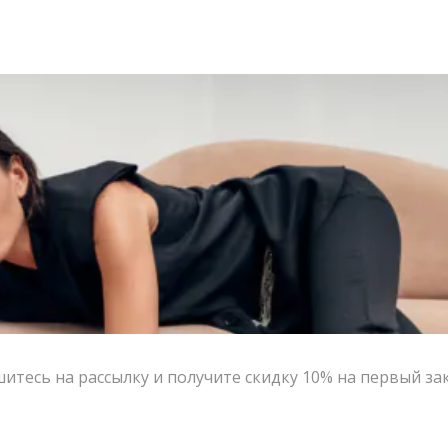
итесь на рассылку и получите скидку 10% на первый за