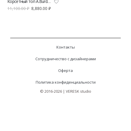
Корсетный топ A.Burdyugova из денима
11,100.00
₽
8,880.00
₽
Контакты
Сотрудничество с дизайнерами
Оферта
Политика конфиденциальности
© 2016-2026 | VERESK studio