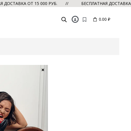
СТАВКА ОТ 15 000 РУБ. //
БЕСПЛАТНАЯ ДОСТАВКА ОТ 
0.00 ₽
×