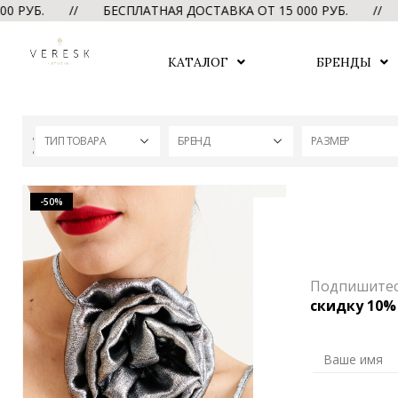
 РУБ. // БЕСПЛАТНАЯ ДОСТАВКА ОТ 15 000 РУБ. //
Б
КАТАЛОГ
БРЕНДЫ
ТИП ТОВАРА
БРЕНД
РАЗМЕР
-50%
Подпишитесь
скидку 10%