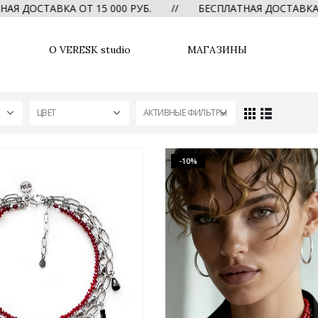
А ОТ 15 000 РУБ. // БЕСПЛАТНАЯ ДОСТАВКА ОТ 15 000
О VERESK studio
МАГАЗИНЫ
ЦВЕТ
АКТИВНЫЕ ФИЛЬТРЫ
-10%