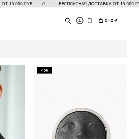
 РУБ. //
БЕСПЛАТНАЯ ДОСТАВКА ОТ 15 000 РУБ. // Б
0.00 ₽
-10%