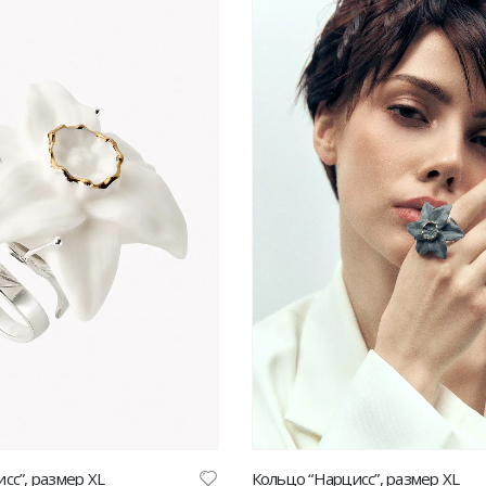
сс”, размер XL
Кольцо “Нарцисс”, размер XL