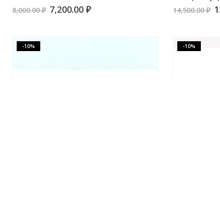
7,200.00
₽
1
8,000.00
₽
14,500.00
₽
-10%
-10%