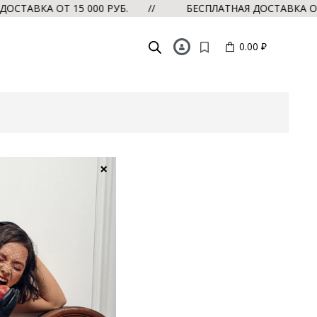
ОСТАВКА ОТ 15 000 РУБ. //
БЕСПЛАТНАЯ ДОСТАВКА ОТ
0.00 ₽
×