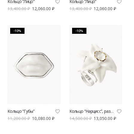
Кольцо “Лицо”
Кольцо “Лицо”
13,400.00
₽
12,060.00
₽
13,400.00
₽
12,060.00
₽
-10%
-10%
Кольцо “Губы”
Кольцо “Нарцисс”, размер XL
11,200.00
₽
10,080.00
₽
14,500.00
₽
13,050.00
₽