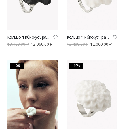
Кольцо “Гибискус”, размер XL
Кольцо “Гибискус”, размер XL
13,400.00
₽
12,060.00
₽
13,400.00
₽
12,060.00
₽
-10%
-10%