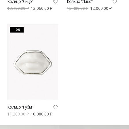
Кольцо “Лицо”
Кольцо “Лицо”
13,400.00
₽
12,060.00
₽
13,400.00
₽
12,060.00
₽
-10%
Кольцо “Губы”
11,200.00
₽
10,080.00
₽