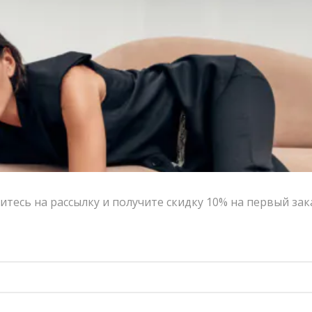
Контакты
Сотрудничество с дизайнерами
Оферта
Политика конфиденциальности
© 2016-2026 | VERESK studio
тесь на рассылку и получите скидку 10% на первый зак