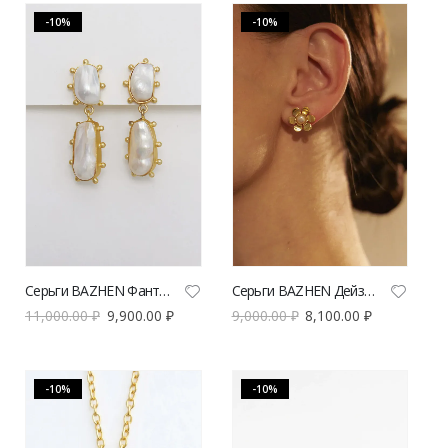
-10%
-10%
Серьги BAZHEN Фантазия | VERESK studio
Серьги BAZHEN Дейзи | VERESK studio
11,000.00
₽
9,900.00
₽
9,000.00
₽
8,100.00
₽
-10%
-10%