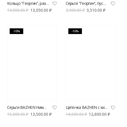
Кольцо “Георгин”, размер XL
Серьги “Георгин”, пусеты
14,500.00
₽
13,050.00
₽
3,900.00
₽
3,510.00
₽
-10%
-10%
Серьги BAZHEN Нимфа | VERESK studio
Цепочка BAZHEN с кистями | VERESK studio
15,000.00
₽
13,500.00
₽
14,000.00
₽
12,600.00
₽