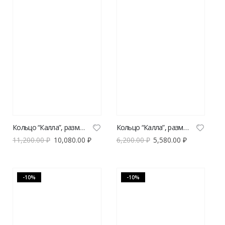
Кольцо “Калла”, размер XL
Кольцо “Калла”, размер L
11,200.00
₽
10,080.00
₽
6,200.00
₽
5,580.00
₽
-10%
-10%