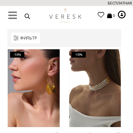
БЕСПЛАТНАЯ ДОСТА
0
ФИЛЬТР
-10%
-10%