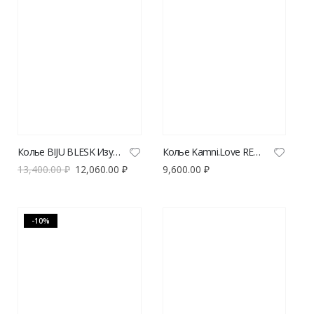
Колье BIJU BLESK Изумруд
Колье Kamni.Love RED LOVE
13,400.00
₽
12,060.00
₽
9,600.00
₽
-10%