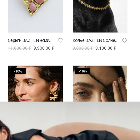
Серьги BAZHEN Ясмин | VERESK studio
Колье BAZHEN Солнечная спираль | VERESK studio
11,000.00
₽
9,900.00
₽
9,000.00
₽
8,100.00
₽
-10%
-10%