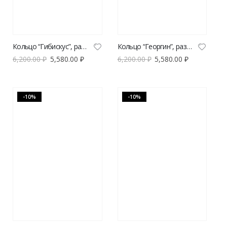
Кольцо “Гибискус”, размер L
Кольцо “Георгин”, размер L
6,200.00
₽
5,580.00
₽
6,200.00
₽
5,580.00
₽
-10%
-10%