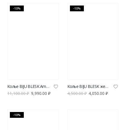
-10%
-10%
Колье BIJU BLESK Amaryllis
Колье BIJU BLESK жемчуг и шипы
11,100.00
₽
9,990.00
₽
4,500.00
₽
4,050.00
₽
-10%