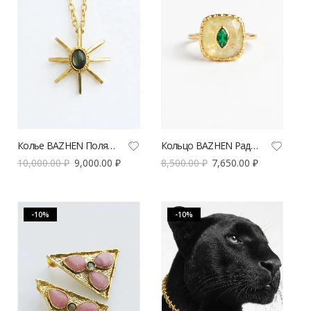
Колье BAZHEN Полярис | VERESK studio
Кольцо BAZHEN Раджа | VERESK studio
10,000.00
₽
9,000.00
₽
8,500.00
₽
7,650.00
₽
-10%
-10%