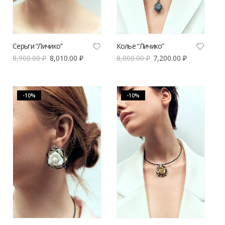
Серьги “Личико”
Колье “Личико”
8,900.00
₽
8,010.00
₽
8,000.00
₽
7,200.00
₽
-10%
-10%