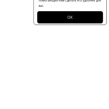
помогающих нам сделать его удобнее для
вас.