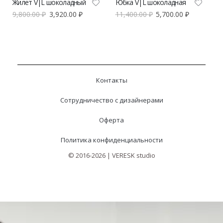
Жилет V|L шоколадный
Юбка V|L шоколадная
9,800.00
₽
3,920.00
₽
11,400.00
₽
5,700.00
₽
Контакты
Сотрудничество с дизайнерами
Оферта
Политика конфиденциальности
© 2016-2026 | VERESK studio