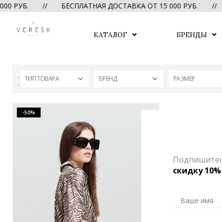
0 РУБ. // БЕСПЛАТНАЯ ДОСТАВКА ОТ 15 000 РУБ. // Б
КАТАЛОГ
БРЕНДЫ
ТИП ТОВАРА
БРЕНД
РАЗМЕР
-50%
Подпишитесь
скидку 10%