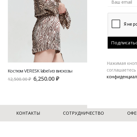
Нажимая кнопк
соглашаетесь
Костюм VERESK label из вискозы
конфиденциал
6,250.00
₽
12,500.00
₽
КОНТАКТЫ
СОТРУДНИЧЕСТВО
ОФЕ