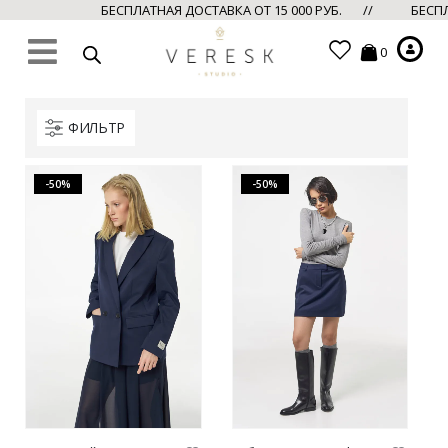
БЕСПЛАТНАЯ ДОСТАВКА ОТ 15 000 РУБ. //
БЕСПЛА
0
ФИЛЬТР
-50%
-50%