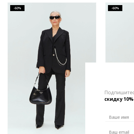
-60%
-60%
Подпишитесь
скидку 10%