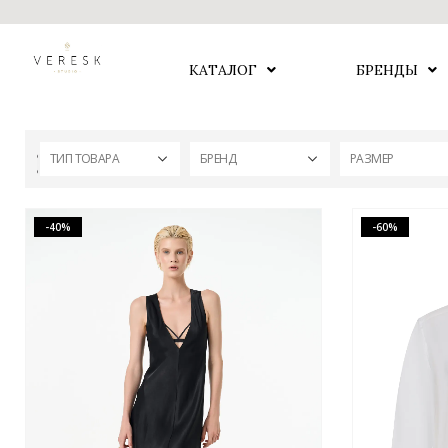
КАТАЛОГ
БРЕНДЫ
ТИП ТОВАРА
БРЕНД
РАЗМЕР
-40%
-60%