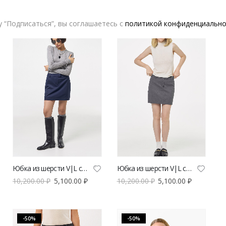
 “Подписаться”, вы соглашаетесь с
политикой конфиденциально
-50%
-50%
Юбка из шерсти V|L синяя
Юбка из шерсти V|L серая
10,200.00
₽
5,100.00
₽
10,200.00
₽
5,100.00
₽
-50%
-50%