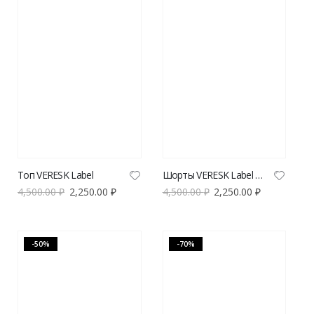
Топ VERESK Label
Шорты VERESK Label на резинке
4,500.00
₽
2,250.00
₽
4,500.00
₽
2,250.00
₽
-50%
-70%