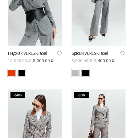
Пиджак VERESK label
Брюки VERESK label
16,000.00
₽
8,000.00
₽
8,800.00
₽
4,400.00
₽
-50%
-50%