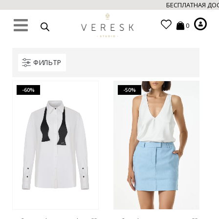
БЕСПЛАТНАЯ ДОСТАВ
0
ФИЛЬТР
-60%
-50%