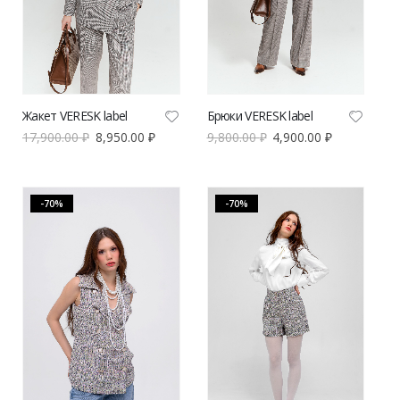
Жакет VERESK label
Брюки VERESK label
17,900.00
₽
8,950.00
₽
9,800.00
₽
4,900.00
₽
-70%
-70%