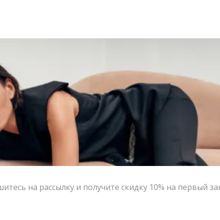
итесь на рассылку и получите скидку 10% на первый за