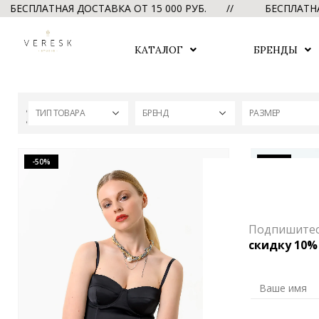
БЕСПЛАТНАЯ ДОСТАВКА ОТ 15 000 РУБ. //
БЕСПЛАТНАЯ
КАТАЛОГ
БРЕНДЫ
ТИП ТОВАРА
БРЕНД
РАЗМЕР
-50%
-50%
Подпишитесь
скидку 10%