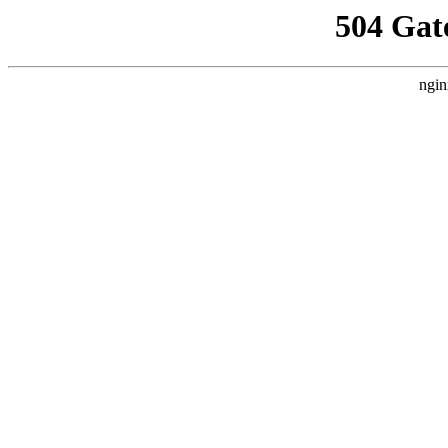
504 Gat
ngin