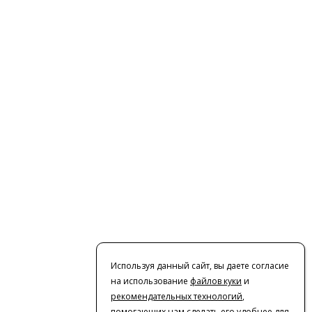
Используя данный сайт, вы даете согласие
на использование
файлов куки
и
рекомендательных технологий
,
помогающих нам сделать его удобнее для