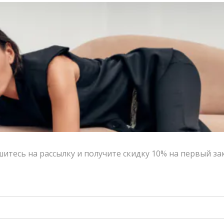
итесь на рассылку и получите скидку 10% на первый за