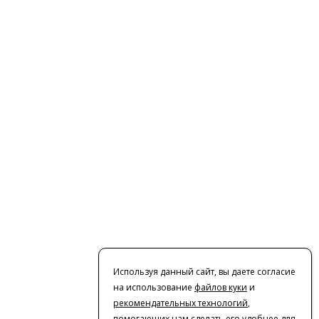
Используя данный сайт, вы даете согласие
на использование
файлов куки
и
рекомендательных технологий
,
помогающих нам сделать его удобнее для